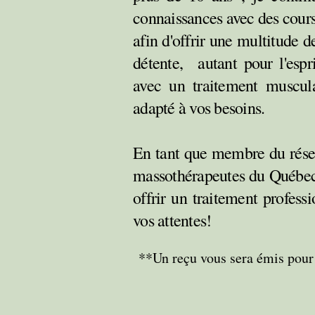
connaissances avec des cour
afin d'offrir une multitude 
détent
e, autant pour l'espr
avec un traitement muscula
adapté à vos besoins.
En tant que membre du rése
massothérapeutes du Québec, 
offrir un traitement
professi
vos attentes!
**Un reçu vous sera émis pour