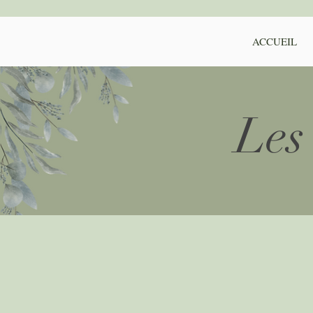
ACCUEIL
Les