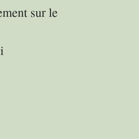
ement sur le
i