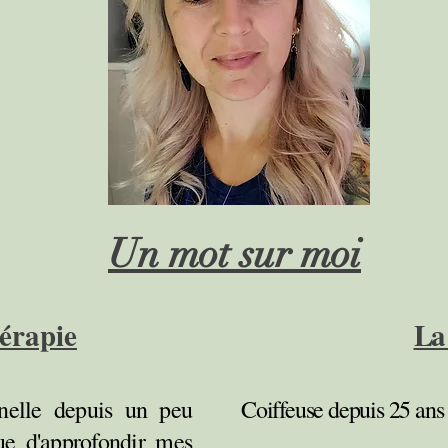
Un mot sur moi
érapie
La 
ne
lle depuis un peu
Coiffeuse depuis 25 ans 
nue d'approfondir mes