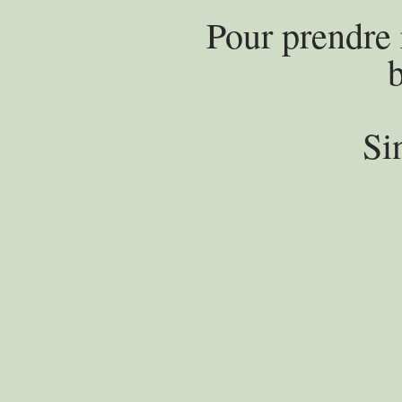
Pour prendre 
Si