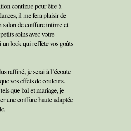
ion continue pour être à
ances, il me fera plaisir de
 salon de coiffure intime et
petits soins avec votre
i un look qui ref
lète vos goûts
us raffiné, je serai à l’écoute
que vos effets de couleurs.
els que bal et mariage, je
ser une coiffure haute adaptée
le.