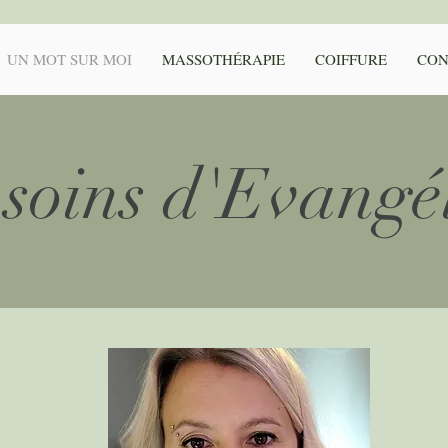
UN MOT SUR MOI
MASSOTHÉRAPIE
COIFFURE
CON
 soins d'Evangé