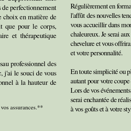
Régulièrement en format
s de perfectionnement
l'
affût
des nouvelles tend
de choix en matière de
vo
us accueillir dans mon
it que pour le corps,
chaleureux. Je serai aux 
ire et thérapeutique
chevelure et vous offrira
et votre personnalité.
sau professionnel d
es
En toute simplicité ou pl
j'ai le souci de vous
autant pour votre coupe 
onnel à la hauteur de
Lors de vos événements t
serai enchantée de réali
 vos assurances.**
à vos goûts et à votre sty